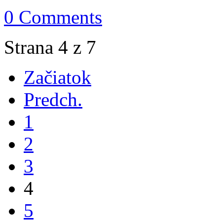
0 Comments
Strana 4 z 7
Začiatok
Predch.
1
2
3
4
5