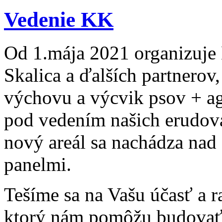
Vedenie KK
Od 1.mája 2021 organizuje
Skalica a ďalších partnerov
výchovu a výcvik psov + ag
pod vedením našich erudova
nový areál sa nachádza nad
panelmi.
Tešíme sa na Vašu účasť a r
ktorý nám pomôžu budovať