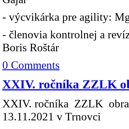
- výcvikárka pre agility: M
- členovia kontrolnej a reví
Boris Roštár
0 Comments
XXIV. ročníka ZZLK ob
XXIV. ročníka ZZLK obraná
13.11.2021 v Trnovci