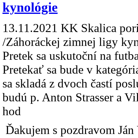
kynológie
13.11.2021 KK Skalica po
/Záhoráckej zimnej ligy kyn
Pretek sa uskutoční na futb
Pretekať sa bude v kategó
sa skladá z dvoch častí po
budú p. Anton Strasser a Vi
hod
Ďakujem s pozdravom Ján 