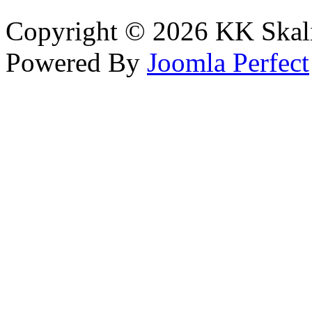
Copyright © 2026 KK Skali
Powered By
Joomla Perfect