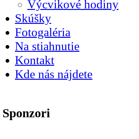
Výcvikové hodiny
Skúšky
Fotogaléria
Na stiahnutie
Kontakt
Kde nás nájdete
Sponzori