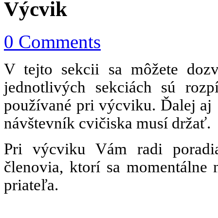
Výcvik
0 Comments
V tejto sekcii sa môžete doz
jednotlivých sekciách sú ro
používané pri výcviku. Ďalej aj 
návštevník cvičiska musí držať.
Pri výcviku Vám radi poradia
členovia, ktorí sa momentálne 
priateľa.