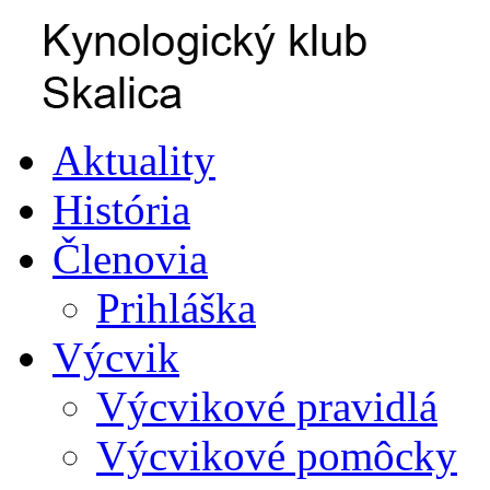
Aktuality
História
Členovia
Prihláška
Výcvik
Výcvikové pravidlá
Výcvikové pomôcky