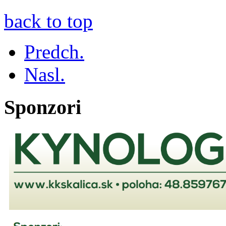
back to top
Predch.
Nasl.
Sponzori