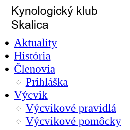
Aktuality
História
Členovia
Prihláška
Výcvik
Výcvikové pravidlá
Výcvikové pomôcky