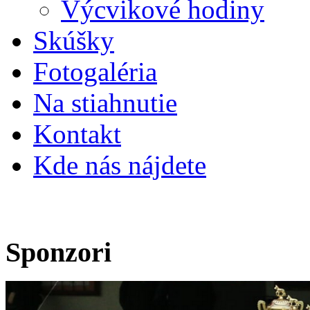
Výcvikové hodiny
Skúšky
Fotogaléria
Na stiahnutie
Kontakt
Kde nás nájdete
Sponzori