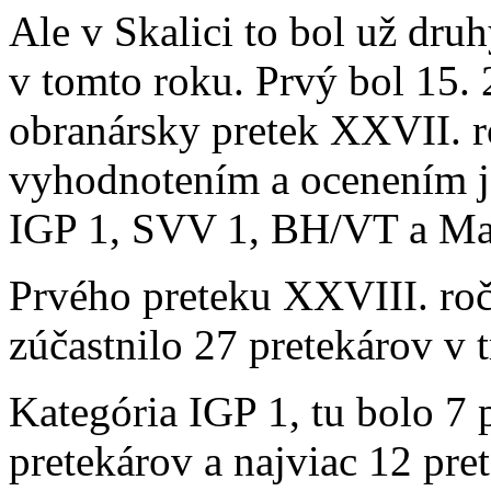
Ale v Skalici to bol už dru
v tomto roku. Prvý bol 15. 
obranársky pretek XXVII. 
vyhodnotením a ocenením j
IGP 1, SVV 1, BH/VT a Maj
Prvého preteku XXVIII. roč
zúčastnilo 27 pretekárov v 
Kategória IGP 1, tu bolo 7 
pretekárov a najviac 12 pre