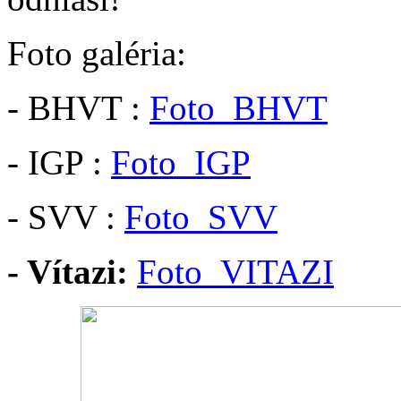
Foto galéria:
- BHVT :
Foto_BHVT
- IGP :
Foto_IGP
- SVV :
Foto_SVV
- Vítazi:
Foto_VITAZI