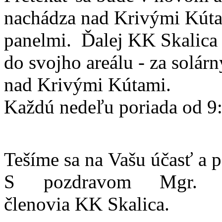
nachádza nad Krivými Kúta
panelmi. Ďalej KK Skalica
do svojho areálu - za solár
nad Krivými Kútami.
Každú nedeľu poriada od 9:
Tešíme sa na Vašu účasť a p
S pozdravom Mgr. J
členovia KK Skalica.