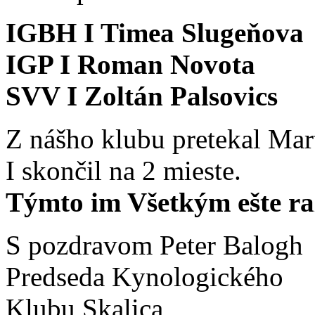
IGBH I Timea Slugeňova
IGP I Roman Novota
SVV I Zoltán Palsovics
Z nášho klubu pretekal Mar
I skončil na 2 mieste.
Týmto im Všetkým ešte r
S pozdravom Peter Balogh
Predseda Kynologického
Klubu Skalica