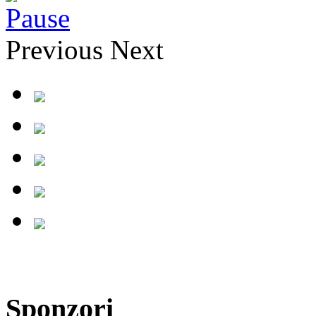
Previous
Next
Sponzori