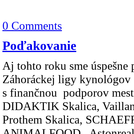
0 Comments
Poďakovanie
Aj tohto roku sme úspešne 
Záhoráckej ligy kynológov
s finančnou podporov mest
DIDAKTIK Skalica, Vaillant
Prothem Skalica, SCHAEFFL
ANIMALFOOD , Astonrea