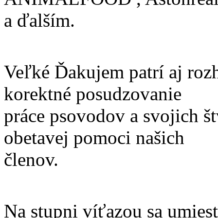
a ďalším.
Veľké Ďakujem patrí aj roz
korektné posudzovanie
práce psovodov a svojich š
obetavej pomoci našich
členov.
Na stupni víťazou sa umiestn