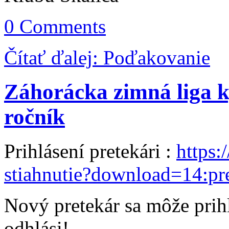
0 Comments
Čítať ďalej: Poďakovanie
Záhorácka zimná liga 
ročník
Prihlásení pretekári :
https:
stiahnutie?download=14:pre
Nový pretekár sa môže prihl
odhlási!