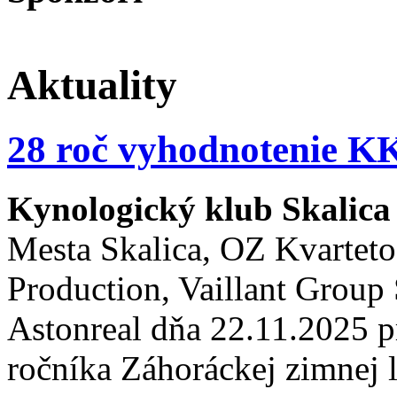
Aktuality
28 roč vyhodnotenie KK
Kynologický klub Skalic
Mesta Skalica, OZ Kvarteto
Production, Vaillant Group S
Astonreal dňa 22.11.2025 p
ročníka Záhoráckej zimnej