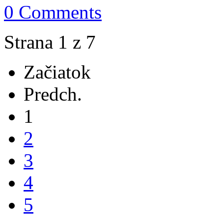
0 Comments
Strana 1 z 7
Začiatok
Predch.
1
2
3
4
5