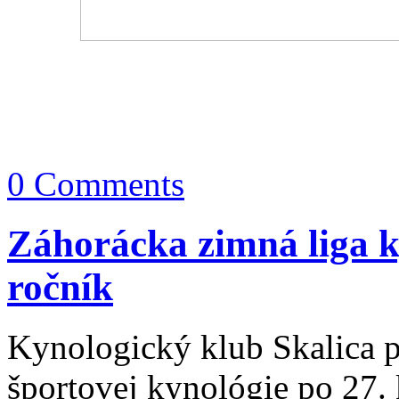
0 Comments
Záhorácka zimná liga 
ročník
Kynologický klub Skalica 
športovej kynológie po 27.